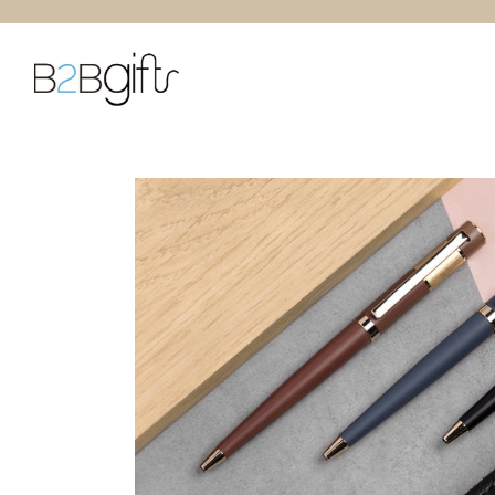
跳
至
内
容