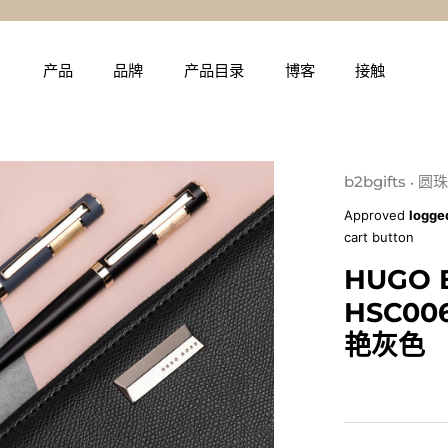
产品
品牌
产品目录
博客
接触
b2bgifts
圆珠
•
Approved
logge
cart button
HUGO 
HSC0
艳灰色