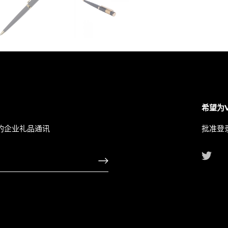
希望为
的企业礼品通讯
批准登