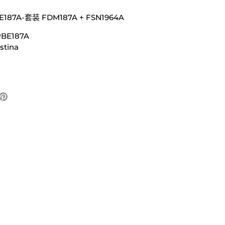
E187A-套装 FDM187A + FSN1964A
BE187A
tina
固
定
它