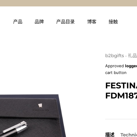
产品
品牌
产品目录
博客
接触
b2bgifts
礼品
•
Approved
logge
cart button
FESTI
FDM187
描述
Techni