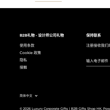
B2B礼物 - 设计师公司礼物
保持联系
使用条款
注册接收我们
Cookie 政策
隐私
接触
简体中文
语
言
© 2026
Luxury Corporate Gifts | B2B Gifts Shop HK
.
Pow