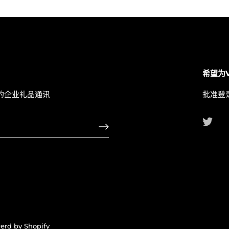
希望为
的企业礼品通讯
批准登
erd by Shopify