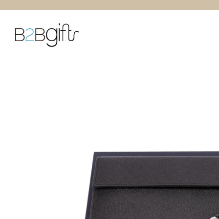
跳
至
内
容