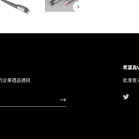
希望為
的企業禮品通訊
批准登