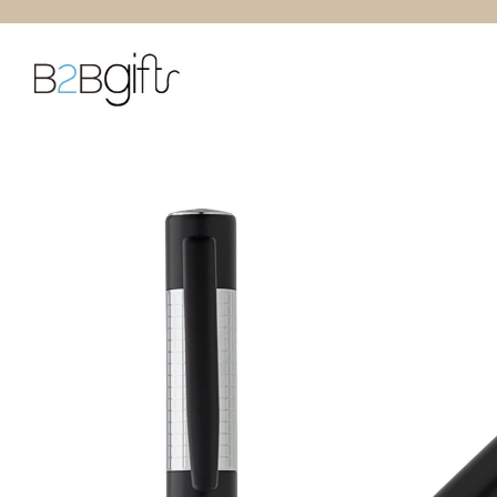
跳
至
內
容