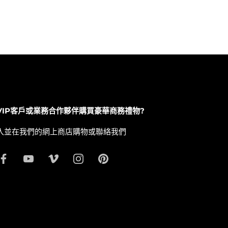
VIP客戶或業務合作夥伴購買豪華商務禮物?
入並在我們的網上商店購物或聯絡我們