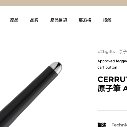
產品
品牌
產品目錄
部落格
接觸
b2bgifts
原子
•
Approved
logge
cart button
CERRUT
原子筆 A
描述
Techni