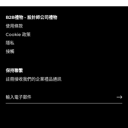
書
上
它
上
分
分
享
B2B禮物 - 設計師公司禮物
享
使用條款
Cookie 政策
隱私
接觸
保持聯繫
註冊接收我們的企業禮品通訊